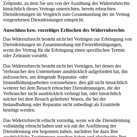
Zeitpunkt, zu dem Sie uns von der Ausübung des Widerrufsrechts
hinsichtlich dieses Vertrags unterrichten, bereits erbrachten
Dienstleistungen im Vergleich zum Gesamtumfang der im Vertrag
vorgesehenen Dienstleistungen entspricht.
Ausschluss bzw. vorzeitiges Erlöschen des Widerrufsrechts
Das Widerrufsrecht besteht nicht bei Verträgen zur Erbringung von
Dienstleistungen im Zusammenhang mit Freizeitbetätigungen,
wenn der Vertrag für die Erbringung einen spezifischen Termin
oder Zeitraum vorsieht.
Das Widerrufsrecht besteht nicht bei Verträgen, bei denen der
Verbraucher den Unternehmer ausdrücklich aufgefordert hat, ihn
aufzusuchen, um dringende Reparatur- oder
Instandhaltungsarbeiten vorzunehmen; dies gilt nicht hinsichtlich
weiterer bei dem Besuch erbrachter Dienstleistungen, die der
Verbraucher nicht ausdrücklich verlangt hat, oder hinsichtlich
solcher bei dem Besuch gelieferter Waren, die bei der
Instandhaltung oder Reparatur nicht unbedingt als Ersatzteile
benötigt werden.
Das Widerrufsrecht erlischt vorzeitig, wenn wir die Dienstleistung
vollständig erbracht haben und wir mit der Ausführung der
Dienstleistung erst begonnen haben, nachdem Sie dazu Ihre
ausdrückliche Zustimmung gegeben haben und gleichzeitig Ihre