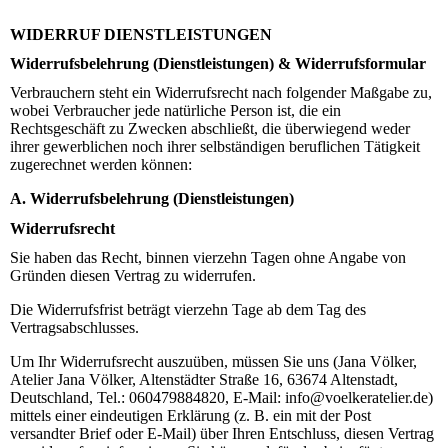
WIDERRUF DIENSTLEISTUNGEN
Widerrufsbelehrung (Dienstleistungen) & Widerrufsformular
Verbrauchern steht ein Widerrufsrecht nach folgender Maßgabe zu,
wobei Verbraucher jede natürliche Person ist, die ein
Rechtsgeschäft zu Zwecken abschließt, die überwiegend weder
ihrer gewerblichen noch ihrer selbständigen beruflichen Tätigkeit
zugerechnet werden können:
A. Widerrufsbelehrung (Dienstleistungen)
Widerrufsrecht
Sie haben das Recht, binnen vierzehn Tagen ohne Angabe von
Gründen diesen Vertrag zu widerrufen.
Die Widerrufsfrist beträgt vierzehn Tage ab dem Tag des
Vertragsabschlusses.
Um Ihr Widerrufsrecht auszuüben, müssen Sie uns (Jana Völker,
Atelier Jana Völker, Altenstädter Straße 16, 63674 Altenstadt,
Deutschland, Tel.: 060479884820, E-Mail: info@voelkeratelier.de)
mittels einer eindeutigen Erklärung (z. B. ein mit der Post
versandter Brief oder E-Mail) über Ihren Entschluss, diesen Vertrag