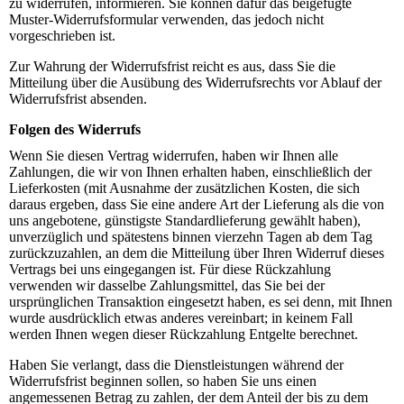
zu widerrufen, informieren. Sie können dafür das beigefügte
Muster-Widerrufsformular verwenden, das jedoch nicht
vorgeschrieben ist.
Zur Wahrung der Widerrufsfrist reicht es aus, dass Sie die
Mitteilung über die Ausübung des Widerrufsrechts vor Ablauf der
Widerrufsfrist absenden.
Folgen des Widerrufs
Wenn Sie diesen Vertrag widerrufen, haben wir Ihnen alle
Zahlungen, die wir von Ihnen erhalten haben, einschließlich der
Lieferkosten (mit Ausnahme der zusätzlichen Kosten, die sich
daraus ergeben, dass Sie eine andere Art der Lieferung als die von
uns angebotene, günstigste Standardlieferung gewählt haben),
unverzüglich und spätestens binnen vierzehn Tagen ab dem Tag
zurückzuzahlen, an dem die Mitteilung über Ihren Widerruf dieses
Vertrags bei uns eingegangen ist. Für diese Rückzahlung
verwenden wir dasselbe Zahlungsmittel, das Sie bei der
ursprünglichen Transaktion eingesetzt haben, es sei denn, mit Ihnen
wurde ausdrücklich etwas anderes vereinbart; in keinem Fall
werden Ihnen wegen dieser Rückzahlung Entgelte berechnet.
Haben Sie verlangt, dass die Dienstleistungen während der
Widerrufsfrist beginnen sollen, so haben Sie uns einen
angemessenen Betrag zu zahlen, der dem Anteil der bis zu dem