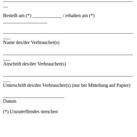
__
Bestellt am (*) ____________ / erhalten am (*)
__________________
_____________________________________________________
___
Name des/der Verbraucher(s)
_____________________________________________________
___
Anschrift des/der Verbraucher(s)
_____________________________________________________
___
Unterschrift des/der Verbraucher(s) (nur bei Mitteilung auf Papier)
_________________________
Datum
(*) Unzutreffendes streichen