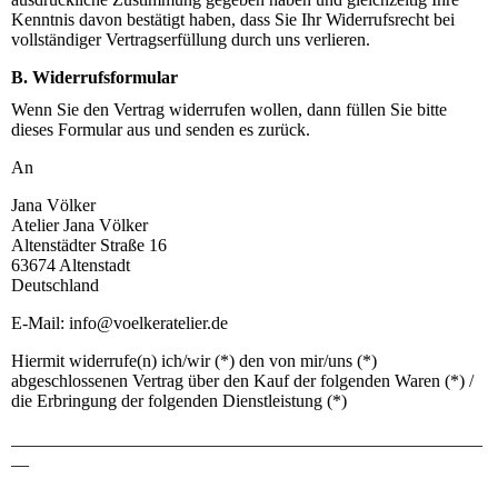
Kenntnis davon bestätigt haben, dass Sie Ihr Widerrufsrecht bei
vollständiger Vertragserfüllung durch uns verlieren.
B. Widerrufsformular
Wenn Sie den Vertrag widerrufen wollen, dann füllen Sie bitte
dieses Formular aus und senden es zurück.
An
Jana Völker
Atelier Jana Völker
Altenstädter Straße 16
63674 Altenstadt
Deutschland
E-Mail: info@voelkeratelier.de
Hiermit widerrufe(n) ich/wir (*) den von mir/uns (*)
abgeschlossenen Vertrag über den Kauf der folgenden Waren (*) /
die Erbringung der folgenden Dienstleistung (*)
_____________________________________________________
__
_____________________________________________________